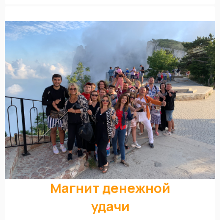
Магнит денежной
удачи