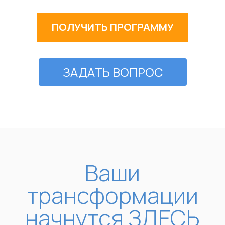
ПОЛУЧИТЬ ПРОГРАММУ
ЗАДАТЬ ВОПРОС
Ваши
трансформации
начнутся ЗДЕСЬ