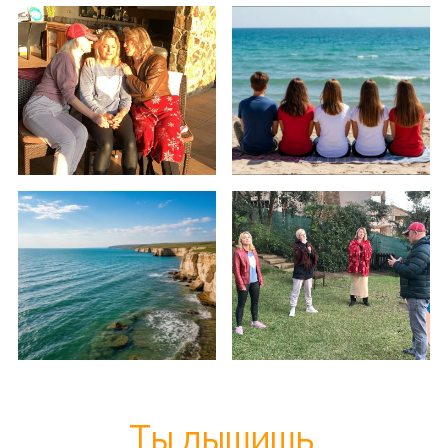
Ты дышишь.