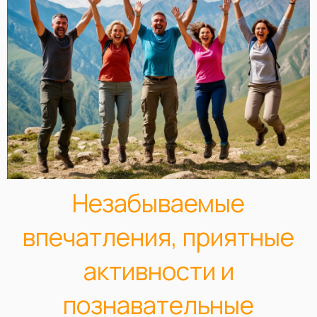
Незабываемые
впечатления, приятные
активности и
познавательные