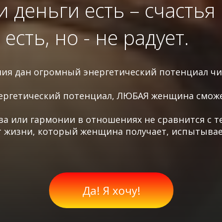
 и деньги есть – счастья
есть, но - не радует.
ия дан огромный энергетический потенциал чи
нергетический потенциал, ЛЮБАЯ женщина смож
ва или гармонии в отношениях не сравнится с т
т жизни, который женщина получает, испытывае
Да! Я хочу!