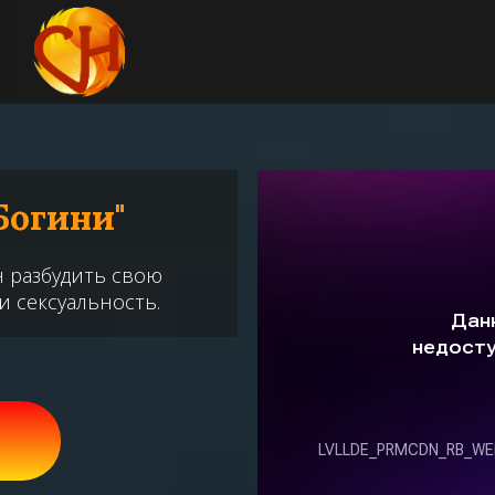
Богини"
 разбудить свою
и сексуальность.