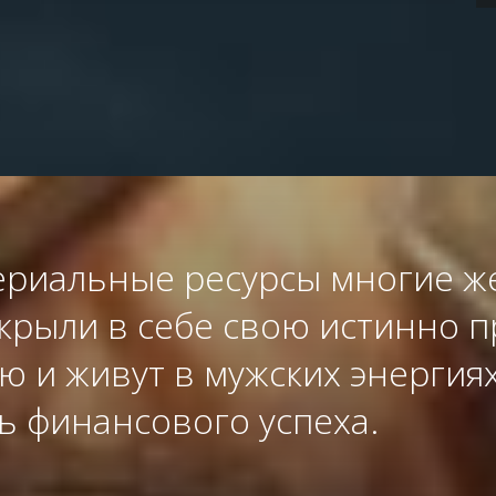
териальные ресурсы многие 
крыли в себе свою истинно 
 и живут в мужских энергиях
ь финансового успеха.