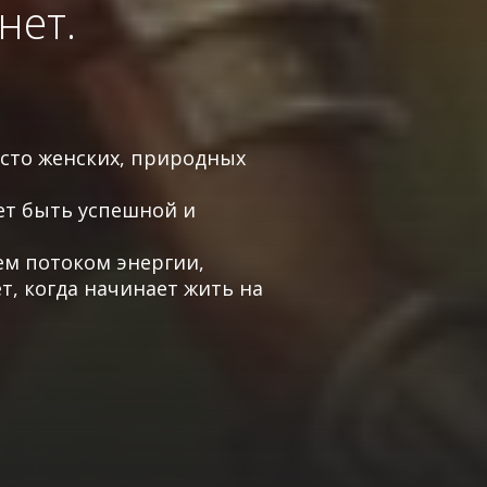
 нет.
сто женских, природных
ет быть успешной и
ем потоком энергии,
т, когда начинает жить на