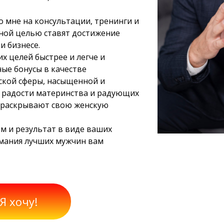
о мне на консультации, тренинги и
ной целью ставят достижение
и бизнесе.
х целей быстрее и легче и
ые бонусы в качестве
ской сферы, насыщенной и
 радости материнства и радующих
 раскрывают свою женскую
ом и результат в виде ваших
имания лучших мужчин вам
 Я хочу!