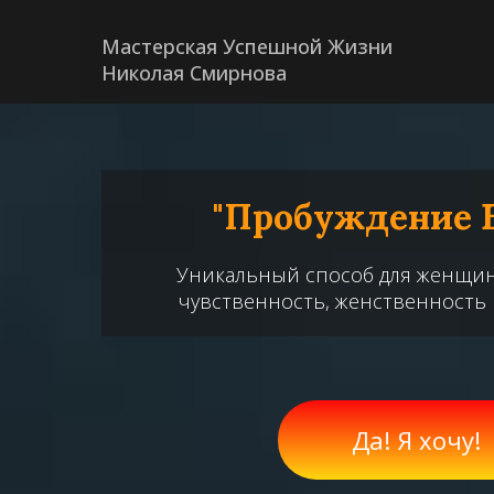
Мастерская Успешной Жизни
Николая Смирнова
"Пробуждение 
Уникальный способ для женщин
чувственность, женственность 
Да! Я хочу!