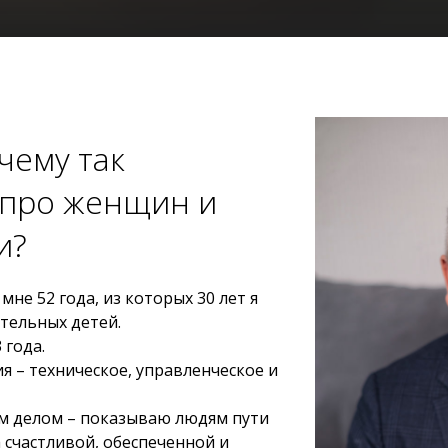
очему так
 про женщин и
и?
не 52 года, из которых 30 лет я
тельных детей.
 года.
я – техническое, управленческое и
м делом – показываю людям пути
а счастливой, обеспеченной и