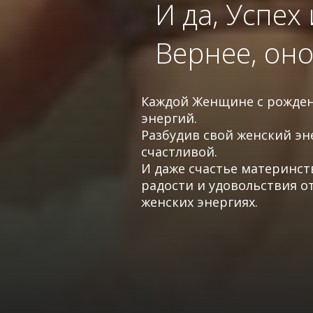
И да, Успех
Вернее, оно 
Каждой Женщине с рожден
энергий.
Разбудив свой женский э
счастливой.
И даже счастье материнст
радости и удовольствия о
женских энергиях.