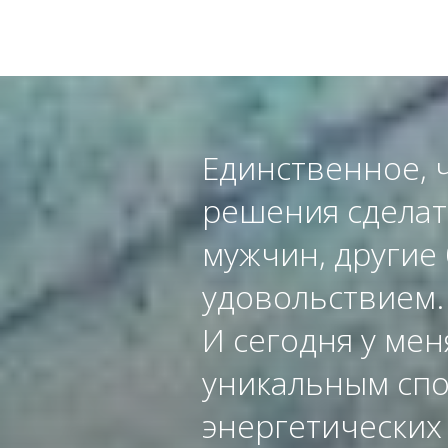
Единственное, 
решения сделат
мужчин, другие 
удовольствием.
И сегодня у мен
уникальным спо
энергетических