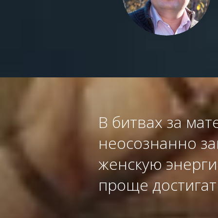
В битвах за ма
неосознанно за
женскую энергию
проще достигат