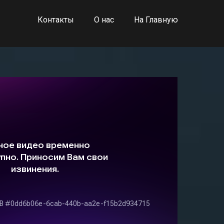
Контакты
О нас
На Главную