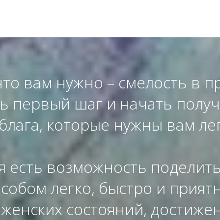
что вам нужно – смелость в п
ь первый шаг и начать получ
блага, которые нужны вам лег
я есть возможность поделить
собом легко, быстро и приятн
 женских состояний, достиже