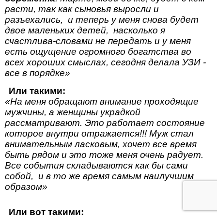
расти, так как сыновья выросли и
разъехались, и теперь у меня снова будет
двое маленьких детей, насколько я
счастлива-словами не передать и у меня
есть ощущение огромного богатства во
всех хороших смыслах, сегодня делала УЗИ -
все в порядке»
Или такими:
«На меня обращают внимание проходящие
мужчины, а женщины украдкой
рассматривают. Это работает состояние
которое внутри отражается!!! Муж стал
внимательным ласковым, хочет все время
быть рядом и это тоже меня очень радует.
Все события складываются как бы сами
собой, и в то же время самым наилучшим
образом»
Или вот такими: