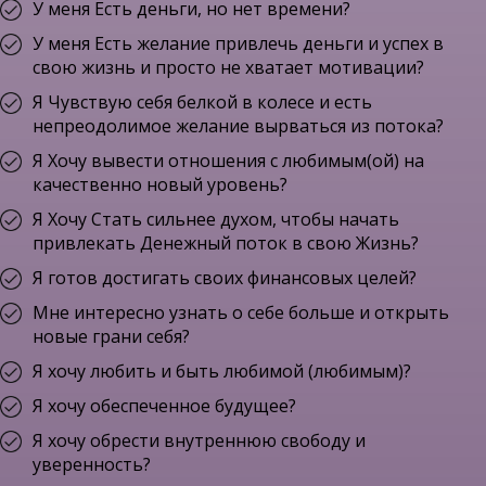
У меня Есть деньги, но нет времени?
У меня Есть желание привлечь деньги и успех в
свою жизнь и просто не хватает мотивации?
Я Чувствую себя белкой в колесе и есть
непреодолимое желание вырваться из потока?
Я Хочу вывести отношения с любимым(ой) на
качественно новый уровень?
Я Хочу Стать сильнее духом, чтобы начать
привлекать Денежный поток в свою Жизнь?
Я готов достигать своих финансовых целей?
Мне интересно узнать о себе больше и открыть
новые грани себя?
Я хочу любить и быть любимой (любимым)?
Я хочу обеспеченное будущее?
Я хочу обрести внутреннюю свободу и
уверенность?