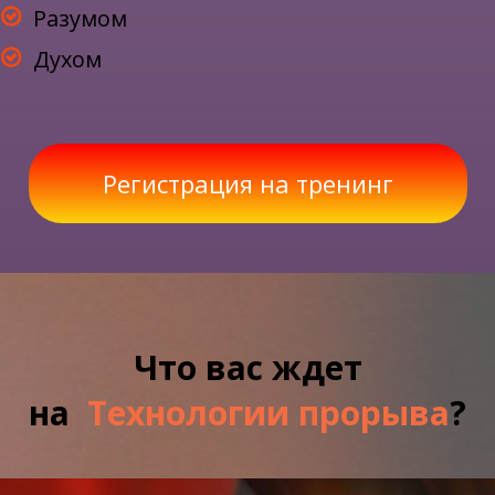
Разумом
Духом
Регистрация на тренинг
Что вас ждет
на
Технологии прорыва
?