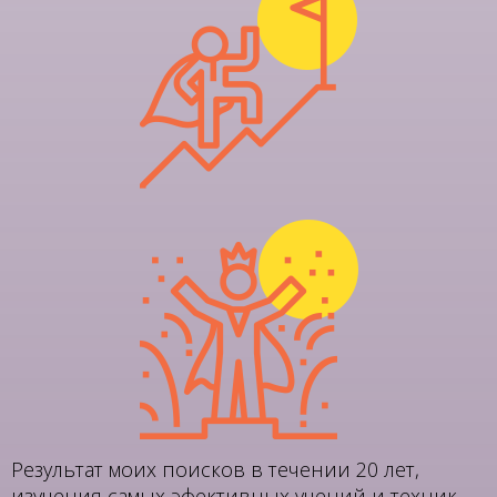
Результат моих поисков в течении 20 лет,
изучения самых эфективных учений и техник.