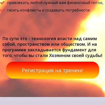
привлекать любой нужный вам финансовый поток,
гасить конфликты и создавать потребности.
По сути это - технология власти над самим
собой, пространством или обществом. И на
программе закладывается фундамент для
того, чтобы вы стали Хозяином своей судьбы!
Регистрация на тренинг