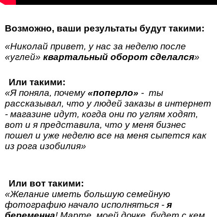
Возможно, ваши результаты будут такими:
«Николай привет, у нас за неделю после
«углей»
квартальный оборот сделался
»
Или такими:
«Я поняла, почему
«поперло»
- ты
рассказывал, что у людей заказы в интернет
- магазине идут, когда они по углям ходят,
вот и я представила, что у меня бизнес
пошел и уже неделю все на меня сыпется как
из рога изобилия»
Или вот такими:
«Желание иметь большую семейную
фотографию начало исполняться -
я
беременна
! Марте, моей дочке, будет с кем