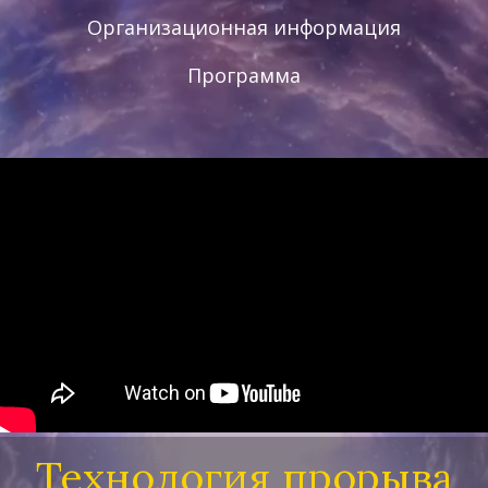
Организационная информация
Программа
Технология прорыва