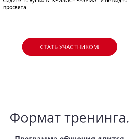
Сидите по «уши» в "КРИЗИСЕ РАЗУМА" и не видно
просвета
СТАТЬ УЧАСТНИКОМ!
Формат тренинга.
Программа обучения длится